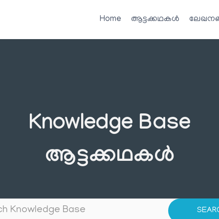
Home
ആട്ടക്കഥകൾ
ലേഖനങ
Knowledge Base
ആട്ടക്കഥകൾ