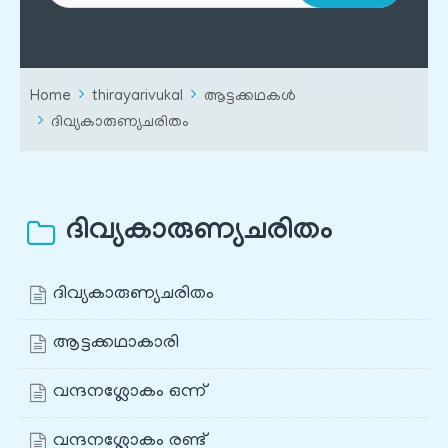
Home
thirayarivukal
ആട്ടക്കഥകൾ
ദിവ്യകാരുണ്യചരിതം
ദിവ്യകാരുണ്യചരിതം
ദിവ്യകാരുണ്യചരിതം
ആട്ടക്കഥാകാരി
വന്ദനശ്ലോകം ഒന്ന്
വന്ദനശ്ലോകം രണ്ട്