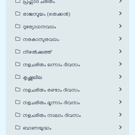
പ്രഹ്ലാദ ചരിതം
രാജസൂയം (തെക്കൻ)
ദുര്യോധനവധം
നരകാസുരവധം
നിഴൽക്കുത്ത്
നളചരിതം ഒന്നാം ദിവസം
കൃഷ്ണലീല
നളചരിതം രണ്ടാം ദിവസം
നളചരിതം മൂന്നാം ദിവസം
നളചരിതം നാലാം ദിവസം
ബാണയുദ്ധം