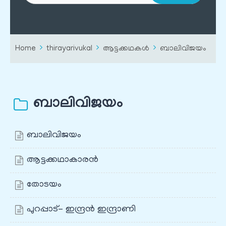
Home
thirayarivukal
ആട്ടക്കഥകൾ
ബാലിവിജയം
ബാലിവിജയം
ബാലിവിജയം
ആട്ടക്കഥാകാരൻ
തോടയം
പുറപ്പാട്- ഇന്ദ്രൻ ഇന്ദ്രാണി