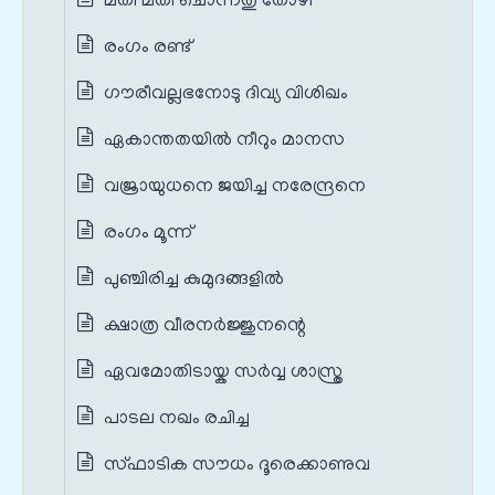
മതി മതി ചൊന്നതു തോഴീ
രംഗം രണ്ട്
ഗൗരീവല്ലഭനോടു ദിവ്യ വിശിഖം
ഏകാന്തതയിൽ നീറും മാനസ
വജ്രായുധനെ ജയിച്ച നരേന്ദ്രനെ
രംഗം മൂന്ന്
പുഞ്ചിരിച്ച കുമുദങ്ങളിൽ
ക്ഷാത്ര വീരനർജ്ജുനന്റെ
ഏവമോതിടായ്ക സർവ്വ ശാസ്ത്ര
പാടല നഖം രചിച്ച
സ്ഫാടിക സൗധം ദൂരെക്കാണുവ