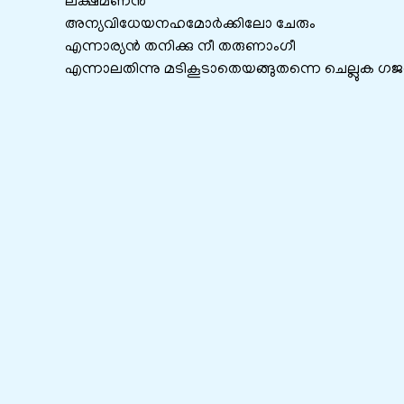
ലക്ഷ്മണൻ
അന്യവിധേയനഹമോർക്കിലോ ചേരും
എന്നാര്യൻ തനിക്കു നീ തരുണാംഗീ
എന്നാലതിന്നു മടികൂടാതെയങ്ങുതന്നെ ചെല്ലുക ഗ