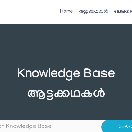
Home
ആട്ടക്കഥകൾ
ലേഖനങ
Knowledge Base
ആട്ടക്കഥകൾ