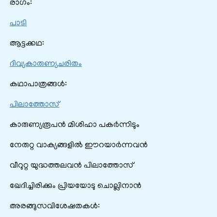
രാഗം:
പാടി
ആട്ടക്കഥ:
ദിവ്യകാരുണ്യചരിതം
കഥാപാത്രങ്ങൾ:
പിലാത്തോസ്‌
കാരുണ്യരൂപൻ മിശിഹാ പകര്‍ന്നിടും
നേരുറ്റ വാക്യങ്ങളിൽ ഈറയാര്‍ന്നവൻ
വീറുറ്റ യുദ്ധത്തലവൻ പിലാത്തോസ്‌
ഖേദിച്ചിരിക്കും പ്രിയയോടു ചൊല്ലിനാൻ
അരങ്ങുസവിശേഷതകൾ: