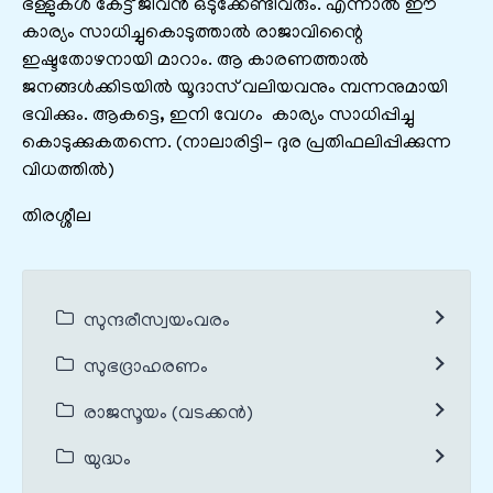
ഭള്ളുകൾ കേട്ട്‌ ജീവൻ ഒടുക്കേണ്ടിവരും. എന്നാൽ ഈ
കാര്യം സാധിച്ചുകൊടുത്താൽ രാജാവിന്റൈ
ഇഷ്ടതോഴനായി മാറാം. ആ കാരണത്താൽ
ജനങ്ങള്‍ക്കിടയിൽ യൂദാസ്‌ വലിയവനും മ്പന്നനുമായി
ഭവിക്കും. ആകട്ടെ, ഇനി വേഗം കാര്യം സാധിപ്പിച്ചു
കൊടുക്കുകതന്നെ. (നാലാരിട്ടി- ദുര പ്രതിഫലിപ്പിക്കുന്ന
വിധത്തിൽ)
തിരശ്ശീല
സുന്ദരീസ്വയംവരം
സുഭദ്രാഹരണം
രാജസൂയം (വടക്കൻ)
യുദ്ധം