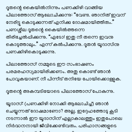
ദൂതന്റെ കൈയിൽനിന്നും പണക്കിഴി വാങ്ങിയ
പിലാത്തോസ്‌ ആലോചിക്കുന്നു: “വേണ്ട. ഞാനിത്‌ ഇവന്‌
നേരിട്ടു കൊടുക്കുന്നത്‌ എനിക്കു ദോഷമായിത്തീരും.”
പണശ്ശീല ദൂതന്റെ കൈയില്‍ത്തന്നെ
തിരിച്ചേല്‍പ്പിക്കുന്നു. “എടോ! ഇതു നീ തന്നെ ഇവനു
കൊടുത്താലും.” എന്ന്‌ കല്‍പിക്കുന്നു. ദൂതൻ യൂദാസിനു
പണക്കിഴികൊടുക്കുന്നു.
പിലാത്തോസ്‌: നമ്മുടെ ഈ സംഭാഷണം
പരമരഹസ്യമായിരിക്കണം. അതു കൊണ്ട്‌ ഞാൻ
പോവുകയാണ്‌. നീ പിന്നീട്‌ തനിയേ പോയിക്കൊള്ളുക.
ദൂതന്റെ അകമ്പടിയോടെ പിലാത്തോസ്‌ പോകുന്നു.
യൂദാസ്‌: (പണക്കിഴി നോക്കി ആലോചിച്ച്‌) ഞാൻ
ചെയ്യുന്നത്‌ ദോഷമാണോ? അല്ല. ഇദ്ദേഹത്തോടു കൂടി
നടന്നാൽ ഈ യൂദാസിന്‌ എല്ലാകാലത്തും ഇതുപോലെ
നിര്‍ദ്ധനനായി ജീവിക്കേണ്ടിവരും. പരിഹാസങ്ങളുടെ