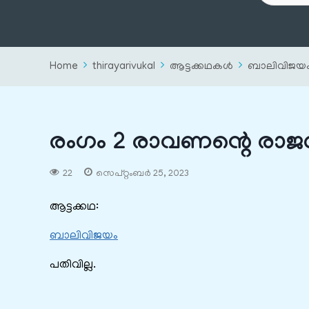
Home
thirayarivukal
ആട്ടക്കഥകൾ
ബാലിവിജയ
രംഗം 2 രാവണന്റെ രാജ
22
സെപ്റ്റംബർ 25, 2023
ആട്ടക്കഥ:
ബാലിവിജയം
പതിവില്ല.