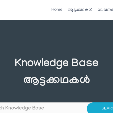
Home
ആട്ടക്കഥകൾ
ലേഖനങ
Knowledge Base
ആട്ടക്കഥകൾ