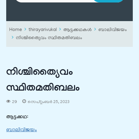
Home
thirayarivukal
ആട്ടക്കഥകൾ
ബാലിവിജയം
നിശ്ചിത്യൈവം സ്ഥിതമതിബലം
നിശ്ചിത്യൈവം
സ്ഥിതമതിബലം
29
സെപ്റ്റംബർ 25, 2023
ആട്ടക്കഥ:
ബാലിവിജയം