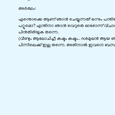
അർത്ഥം:
എന്തൊക്കെ ആണ് ഞാൻ ചെയ്യുന്നത്! ഒന്നും പന്ത
പറ്റുമൊ? എന്തിനാ ഞാൻ വെറുതെ ഓരോന്ന് വിചാരിച്ച
പിൻതിരിയുക തന്നെ.
(വീണ്ടും ആലോചിച്ച്) കഷ്ടം കഷ്ടം.. ദശമുഖൻ ആയ ഞാൻ
പിന്നിലെക്ക് ഇല്ല തന്നെ. അതിനാൽ ഇവനെ ബന്ധി