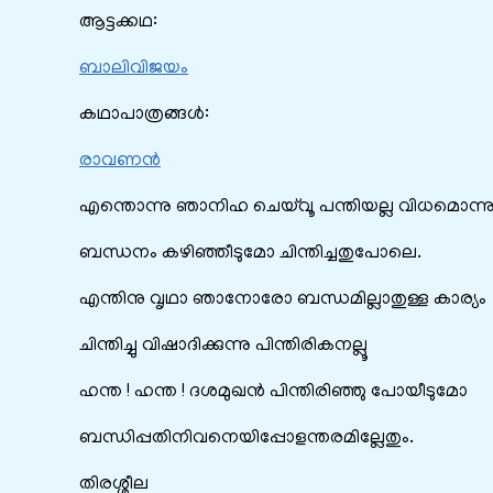
ആട്ടക്കഥ:
ബാലിവിജയം
കഥാപാത്രങ്ങൾ:
രാവണന്‍
എന്തൊന്നു ഞാനിഹ ചെയ്‌വൂ പന്തിയല്ല വിധമൊന്ന
ബന്ധനം കഴിഞ്ഞീടുമോ ചിന്തിച്ചതുപോലെ.
എന്തിനു വൃഥാ ഞാനോരോ ബന്ധമില്ലാതുള്ള കാര്യം
ചിന്തിച്ചു വിഷാദിക്കുന്നു പിന്തിരികനല്ലൂ
ഹന്ത ! ഹന്ത ! ദശമുഖന്‍ പിന്തിരിഞ്ഞു പോയീടുമോ
ബന്ധിപ്പതിനിവനെയിപ്പോളന്തരമില്ലേതും.
തിരശ്ശീല