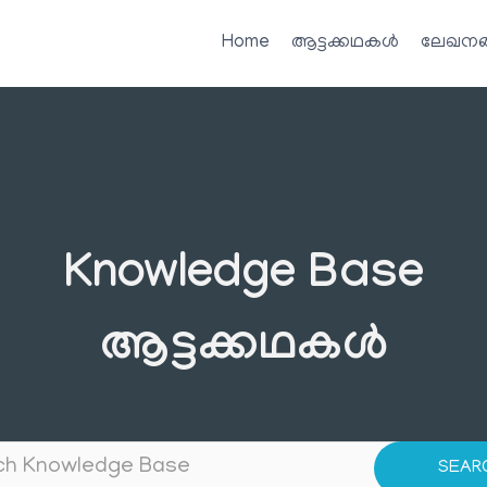
Home
ആട്ടക്കഥകൾ
ലേഖനങ
Knowledge Base
ആട്ടക്കഥകൾ