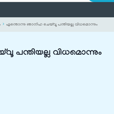
ം
എന്തൊന്നു ഞാനിഹ ചെയ്‌വൂ പന്തിയല്ല വിധമൊന്നും
വൂ പന്തിയല്ല വിധമൊന്നും