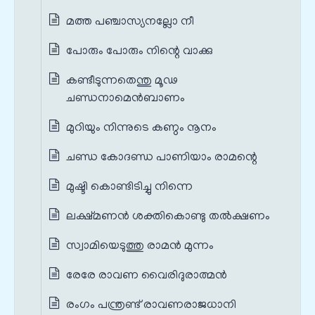
മത്ത പഞ്ചാസ്യനല്ലോ നീ
പോരും പോരും നിന്റെ വാക്കു
കണ്ടീടുന്നതെന്തു മൂഢ
ചണ്ഡനാമെന്‍ബാണം
മുറിയും നിന്നുടെ കണ്ഠം നൂനം
ചണ്ഡ കോദണ്ഡ പാണിയാം രാമന്റെ
മുഷ്ടി കൊണ്ടിടിച്ചു നിന്നെ
ലക്ഷ്മണൻ ശക്തികൊണ്ടു തൽക്ഷണം
സ്വാമിയെടുത്തു രാമൻ മുന്നം
രേരേ രാവണ വൈരിദുരാത്മൻ
രംഗം പന്ത്രണ്ട് രാവണരാജധാനി