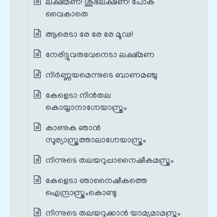
ലക്ഷ്മണ! ശുഭലക്ഷണ! പോക
വൈകാതെ
ആരെടാ രേ രേ രേ മൂഢ!
നേരിട്ടുവരുവേനെടാ ലക്ഷ്മണ
നിർണ്ണയമെന്നുടെ ബാണമഞ്ചു
കേളെടാ നിൻതല
കൊയ്യാനാഗ്നേയാസ്ത്രം
കാണുക ഞാൻ
സൂര്യാസ്ത്രത്താലാഗ്നേയാസ്ത്രം
നിന്നുടെ തലയറുപ്പാനൈഷീകമസ്ത്രം
കേളെടാ ഞാനൈഷീകത്തെ
ഐന്ദ്രാസ്ത്രംകൊണ്ടു
നിന്നുടെ തലയറുക്കാൻ യാമ്യമാമസ്ത്രം