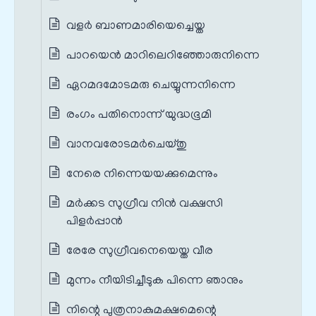
വളർ ബാണമാരിയെച്ചെയ്ത
പാറയെന്‍ മാറിലെറിഞ്ഞോരുനിന്നെ
ഏറമദമോടമരു ചെയ്യുന്നനിന്നെ
രംഗം പതിനൊന്ന് യുദ്ധഭൂമി
വാനവരോടമര്‍ചെയ്തു
നേരെ നിന്നെയയക്കുമെന്നും
മര്‍ക്കട സുഗ്രീവ നിൻ വക്ഷസി
പിളര്‍പ്പാൻ
രേരേ സുഗ്രീവനെയെയ്ത വീര
മുന്നം നീയിടിച്ചീടുക പിന്നെ ഞാനും
നിന്റെ പുത്രനാകുമക്ഷമെന്റെ