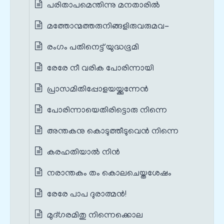
പരിതാപമെന്തിന്നു മനതാരിൽ
മത്തോന്മത്തരുനിങ്ങളിരുവരുമവ-
രംഗം പതിനെട്ട് യുദ്ധഭൂമി
രേരേ നീ വരിക പോരിന്നായി
പ്രാസമിതിപ്പോളയയ്ക്കുന്നേൻ
പോരിന്നായെതിരിട്ടൊരു നിന്നെ
അന്തകനു കൊടുത്തീടുവെൻ നിന്നെ
കരഹതിയാൽ നിൻ
നരാന്തകം തം കൊലചെയ്തശേഷം
രേരേ പാപ ദുരാത്മൻ!
മുദ്ഗരമിതു നിന്നെക്കൊല