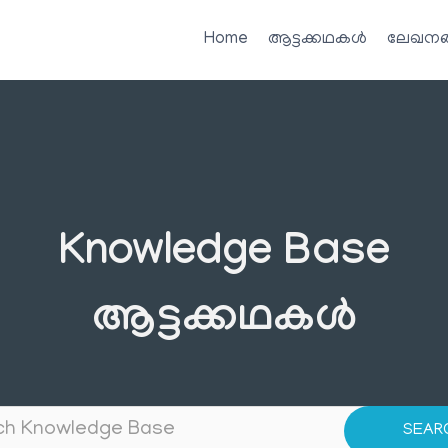
Home
ആട്ടക്കഥകൾ
ലേഖനങ
Knowledge Base
ആട്ടക്കഥകൾ