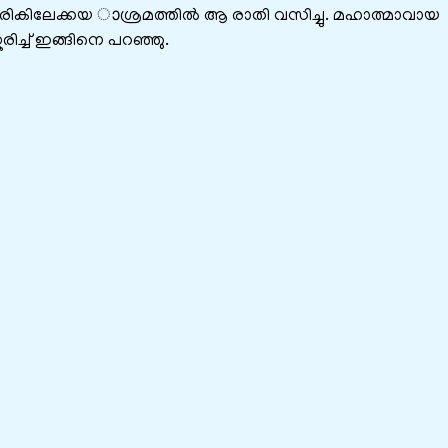
ികിലേക്കയ ാശ്രമത്തിൽ ആ രാതി വസിച്ചു. മഹാത്മാവായ
ച്ച് ഇങ്ങിനെ പറഞ്ഞു.