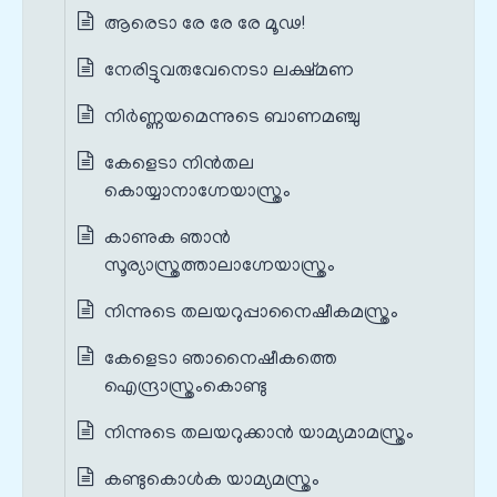
ആരെടാ രേ രേ രേ മൂഢ!
നേരിട്ടുവരുവേനെടാ ലക്ഷ്മണ
നിർണ്ണയമെന്നുടെ ബാണമഞ്ചു
കേളെടാ നിൻതല
കൊയ്യാനാഗ്നേയാസ്ത്രം
കാണുക ഞാൻ
സൂര്യാസ്ത്രത്താലാഗ്നേയാസ്ത്രം
നിന്നുടെ തലയറുപ്പാനൈഷീകമസ്ത്രം
കേളെടാ ഞാനൈഷീകത്തെ
ഐന്ദ്രാസ്ത്രംകൊണ്ടു
നിന്നുടെ തലയറുക്കാൻ യാമ്യമാമസ്ത്രം
കണ്ടുകൊൾക യാമ്യമസ്ത്രം