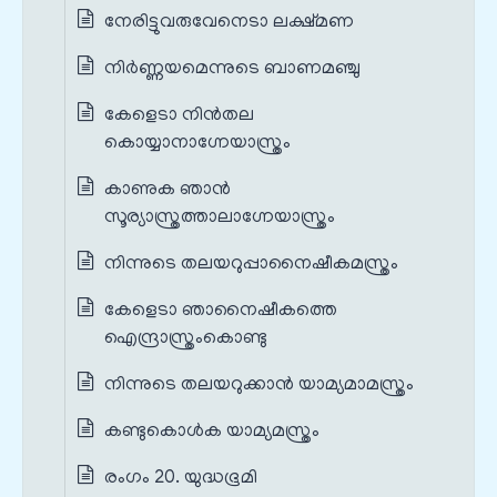
നേരിട്ടുവരുവേനെടാ ലക്ഷ്മണ
നിർണ്ണയമെന്നുടെ ബാണമഞ്ചു
കേളെടാ നിൻതല
കൊയ്യാനാഗ്നേയാസ്ത്രം
കാണുക ഞാൻ
സൂര്യാസ്ത്രത്താലാഗ്നേയാസ്ത്രം
നിന്നുടെ തലയറുപ്പാനൈഷീകമസ്ത്രം
കേളെടാ ഞാനൈഷീകത്തെ
ഐന്ദ്രാസ്ത്രംകൊണ്ടു
നിന്നുടെ തലയറുക്കാൻ യാമ്യമാമസ്ത്രം
കണ്ടുകൊൾക യാമ്യമസ്ത്രം
രംഗം 20. യുദ്ധഭൂമി