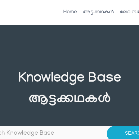
Home
ആട്ടക്കഥകൾ
ലേഖനങ
Knowledge Base
ആട്ടക്കഥകൾ