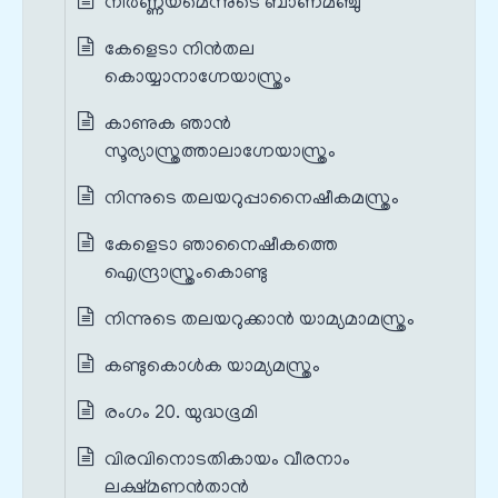
നിർണ്ണയമെന്നുടെ ബാണമഞ്ചു
കേളെടാ നിൻതല
കൊയ്യാനാഗ്നേയാസ്ത്രം
കാണുക ഞാൻ
സൂര്യാസ്ത്രത്താലാഗ്നേയാസ്ത്രം
നിന്നുടെ തലയറുപ്പാനൈഷീകമസ്ത്രം
കേളെടാ ഞാനൈഷീകത്തെ
ഐന്ദ്രാസ്ത്രംകൊണ്ടു
നിന്നുടെ തലയറുക്കാൻ യാമ്യമാമസ്ത്രം
കണ്ടുകൊൾക യാമ്യമസ്ത്രം
രംഗം 20. യുദ്ധഭൂമി
വിരവിനൊടതികായം വീരനാം
ലക്ഷ്മണൻതാൻ