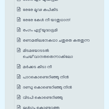
രേരേ മൂഢ കപികീട
രേരേ കേൾ നീ യാതുധാന!
രംഗം എട്ട് യുദ്ധഭൂമി
രണമതിലനേകധാ ചതുരത കരുതുന്ന
മിടമയോടടൽ
ചെയ്`വാനരുതെന്നാകിലോ
മര്‍ക്കട കീടാ നീ
പാറകൊണ്ടെറിഞ്ഞു നിന്‍
ദണ്ഡു കൊണ്ടെറിഞ്ഞു നിന്‍
വിടപി കൊണ്ടെറിഞ്ഞു
ഖള്‍ഗം കൊണ്ടറുത്തു