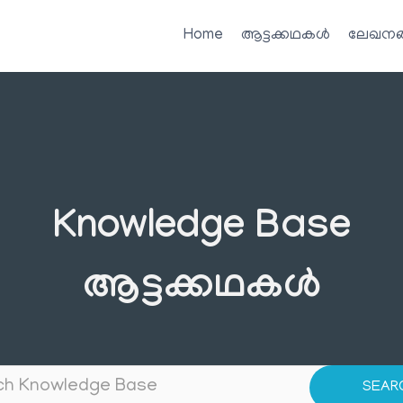
Home
ആട്ടക്കഥകൾ
ലേഖനങ
Knowledge Base
ആട്ടക്കഥകൾ