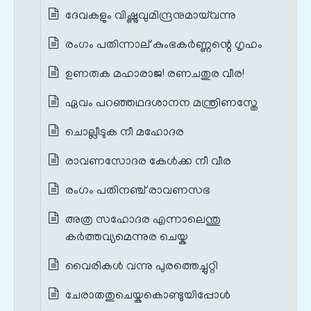
ദേവകളും വിഷ്ണുവുമിന്ദ്രനുമായ്‌വന്നു
രംഗം പതിന്നാല് കുംഭകർണ്ണന്റെ ഗൃഹം
ഉണരുക മഹാരാജ! രണചതുര വീര!
ഏവം പറഞ്ഞഥദശാനന മന്ത്രിണസ്തേ
ചൊല്ലീടുക നീ മഹോദര
രാവണസോദര കേൾക്ക നീ വീര
രംഗം പതിനഞ്ച് രാവണസഭ
അത്ര സഹോദര എന്നാലെന്തു
കർത്തവ്യമെന്നുര ചെയ്ക
വൈരികൾ വന്നു പുരത്തെച്ചുറ്റി
ചേരാതതുചെയ്കകൊണ്ടുയിപ്പോൾ