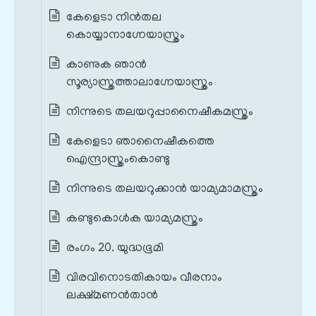
കേളെടാ നിൻതല
കൊയ്യാനാഗ്നേയാസ്ത്രം
കാണുക ഞാൻ
സൂര്യാസ്ത്രത്താലാഗ്നേയാസ്ത്രം
നിന്നുടെ തലയറുപ്പാനൈഷീകമസ്ത്രം
കേളെടാ ഞാനൈഷീകത്തെ
ഐന്ദ്രാസ്ത്രംകൊണ്ടു
നിന്നുടെ തലയറുക്കാൻ യാമ്യമാമസ്ത്രം
കണ്ടുകൊൾക യാമ്യമസ്ത്രം
രംഗം 20. യുദ്ധഭൂമി
വിരവിനൊടതികായം വീരനാം
ലക്ഷ്മണൻതാൻ