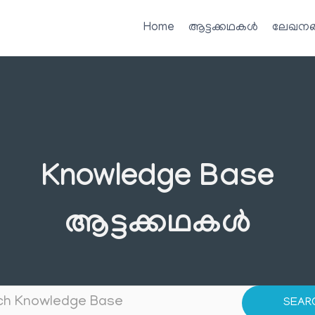
Home
ആട്ടക്കഥകൾ
ലേഖനങ
Knowledge Base
ആട്ടക്കഥകൾ