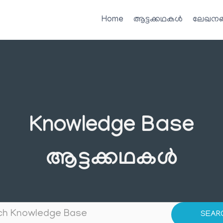
Home
ആട്ടക്കഥകൾ
ലേഖനങ
Knowledge Base
ആട്ടക്കഥകൾ