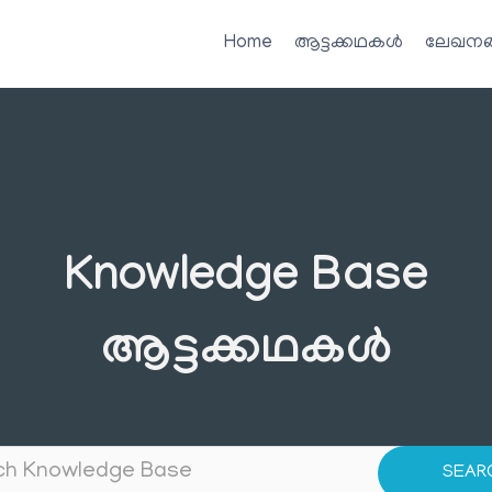
Home
ആട്ടക്കഥകൾ
ലേഖനങ
Knowledge Base
ആട്ടക്കഥകൾ