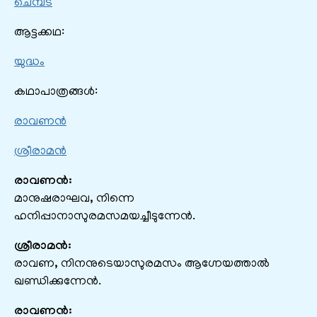
ചെമ്പട
ആട്ടക്കഥ:
യുദ്ധം
കഥാപാത്രങ്ങൾ:
രാവണന്‍
ശ്രീരാമൻ
രാവണൻ:
മാനുഷരാഘവ, നിന്നെ
ഹനിപ്പാനാസുരമസമയച്ചീടുന്നേൻ.
ശ്രീരാമൻ:
രാവണ, നിനനുടെയാസുരമസം ആഗ്നേയത്താൽ
ഖണ്ഡിക്കുന്നേൻ.
രാവണൻ: