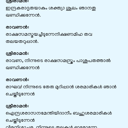
ശ്രീരാമൻ:
ഇന്ദ്രകരാദൃതയാകും ശക്ത്യാ ശൂലം ഞാനതു
ഖണ്ഡിക്കുന്നേൻ.
രാവണൻ:
രാക്ഷസമസ്മയച്ചീടുന്നേനിക്ഷണമിഹ തവ
തലയതറുപ്പാൻ.
ശ്രീരാമൻ:
രാവണ, നിന്നുടെ രാക്ഷസമസ്ത്രം പാശുപതത്താൽ
ഖണ്ഡിക്കുന്നേൻ
രാവണൻ:
രാഘവ! നിന്നുടെ തേരു മുറിപ്പാൻ ശരമാരികൾ ഞാൻ
ചെയ്തീടുന്നേൻ
ശ്രീരാമൻ:
ഐന്ദ്രശരാസനമേന്തിയിദാനീം ബഹുശരമാരികൾ
ചെയ്തീടുന്നേൻ
വീരനിശാചര, നിന്നുടെ തലകൾ ഓരോന്നേ