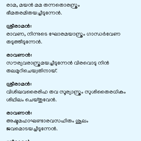
രാമ, മയൻ മമ തന്നതൊരസ്ത്രം
ഭീമതരമിതയച്ചീടുന്നേൻ.
ശ്രീരാമൻ:
രാവണ, നിന്നുടെ ഘോരമയാസ്ത്രം ഗാന്ധർവേണ
തടുത്തീടുന്നേൻ.
രാവണൻ:
സൗര്യവരാസ്ത്രമയച്ചീടുന്നേൻ വിരവൊടു നിൻ
തലമുറിചെയ്വതിനായ്.
ശ്രീരാമൻ:
വിശിഖവരൈരിഹ തവ സൂര്യാസ്ത്രം സുശിതൈരധികം
ശിഥിലം ചെയ്തുവേൻ.
രാവണൻ:
അഷ്ടമഹാഘണ്ടാരവസഹിതം ശൂലം
ജവമൊടയച്ചീടുന്നേൻ.