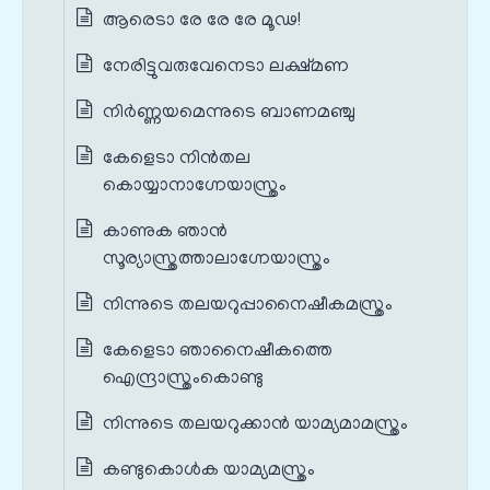
ആരെടാ രേ രേ രേ മൂഢ!
നേരിട്ടുവരുവേനെടാ ലക്ഷ്മണ
നിർണ്ണയമെന്നുടെ ബാണമഞ്ചു
കേളെടാ നിൻതല
കൊയ്യാനാഗ്നേയാസ്ത്രം
കാണുക ഞാൻ
സൂര്യാസ്ത്രത്താലാഗ്നേയാസ്ത്രം
നിന്നുടെ തലയറുപ്പാനൈഷീകമസ്ത്രം
കേളെടാ ഞാനൈഷീകത്തെ
ഐന്ദ്രാസ്ത്രംകൊണ്ടു
നിന്നുടെ തലയറുക്കാൻ യാമ്യമാമസ്ത്രം
കണ്ടുകൊൾക യാമ്യമസ്ത്രം