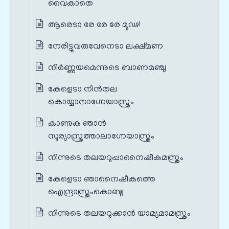
വൈകാതെ
ആരെടാ രേ രേ രേ മൂഢ!
നേരിട്ടുവരുവേനെടാ ലക്ഷ്മണ
നിർണ്ണയമെന്നുടെ ബാണമഞ്ചു
കേളെടാ നിൻതല
കൊയ്യാനാഗ്നേയാസ്ത്രം
കാണുക ഞാൻ
സൂര്യാസ്ത്രത്താലാഗ്നേയാസ്ത്രം
നിന്നുടെ തലയറുപ്പാനൈഷീകമസ്ത്രം
കേളെടാ ഞാനൈഷീകത്തെ
ഐന്ദ്രാസ്ത്രംകൊണ്ടു
നിന്നുടെ തലയറുക്കാൻ യാമ്യമാമസ്ത്രം