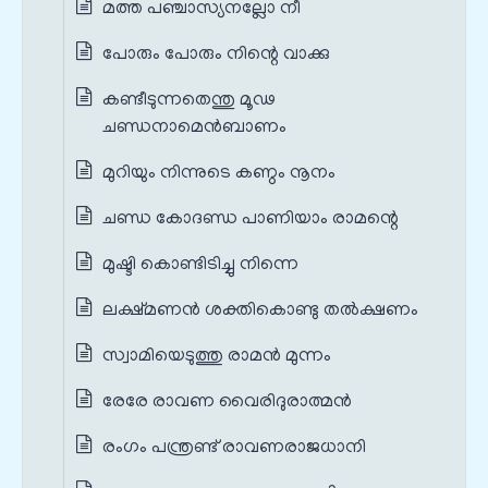
മത്ത പഞ്ചാസ്യനല്ലോ നീ
പോരും പോരും നിന്റെ വാക്കു
കണ്ടീടുന്നതെന്തു മൂഢ
ചണ്ഡനാമെന്‍ബാണം
മുറിയും നിന്നുടെ കണ്ഠം നൂനം
ചണ്ഡ കോദണ്ഡ പാണിയാം രാമന്റെ
മുഷ്ടി കൊണ്ടിടിച്ചു നിന്നെ
ലക്ഷ്മണൻ ശക്തികൊണ്ടു തൽക്ഷണം
സ്വാമിയെടുത്തു രാമൻ മുന്നം
രേരേ രാവണ വൈരിദുരാത്മൻ
രംഗം പന്ത്രണ്ട് രാവണരാജധാനി