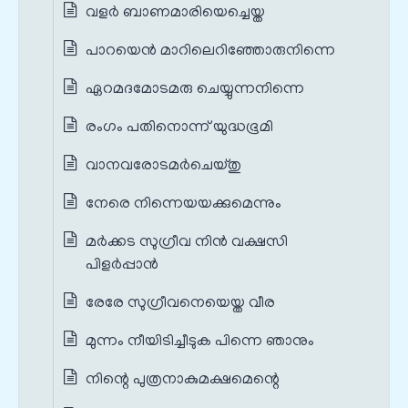
വളർ ബാണമാരിയെച്ചെയ്ത
പാറയെന്‍ മാറിലെറിഞ്ഞോരുനിന്നെ
ഏറമദമോടമരു ചെയ്യുന്നനിന്നെ
രംഗം പതിനൊന്ന് യുദ്ധഭൂമി
വാനവരോടമര്‍ചെയ്തു
നേരെ നിന്നെയയക്കുമെന്നും
മര്‍ക്കട സുഗ്രീവ നിൻ വക്ഷസി
പിളര്‍പ്പാൻ
രേരേ സുഗ്രീവനെയെയ്ത വീര
മുന്നം നീയിടിച്ചീടുക പിന്നെ ഞാനും
നിന്റെ പുത്രനാകുമക്ഷമെന്റെ