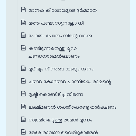
മാനുഷ കിശോരമൂഢ ദുര്‍മ്മതേ
മത്ത പഞ്ചാസ്യനല്ലോ നീ
പോരും പോരും നിന്റെ വാക്കു
കണ്ടീടുന്നതെന്തു മൂഢ
ചണ്ഡനാമെന്‍ബാണം
മുറിയും നിന്നുടെ കണ്ഠം നൂനം
ചണ്ഡ കോദണ്ഡ പാണിയാം രാമന്റെ
മുഷ്ടി കൊണ്ടിടിച്ചു നിന്നെ
ലക്ഷ്മണൻ ശക്തികൊണ്ടു തൽക്ഷണം
സ്വാമിയെടുത്തു രാമൻ മുന്നം
രേരേ രാവണ വൈരിദുരാത്മൻ