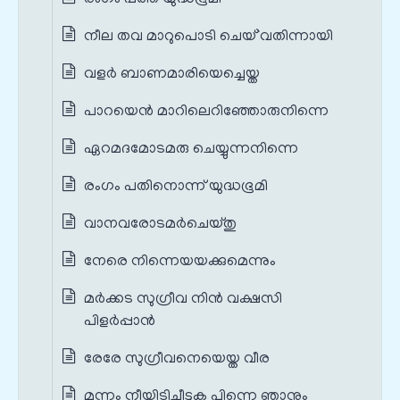
നീല തവ മാറുപൊടി ചെയ്`വതിന്നായി
വളർ ബാണമാരിയെച്ചെയ്ത
പാറയെന്‍ മാറിലെറിഞ്ഞോരുനിന്നെ
ഏറമദമോടമരു ചെയ്യുന്നനിന്നെ
രംഗം പതിനൊന്ന് യുദ്ധഭൂമി
വാനവരോടമര്‍ചെയ്തു
നേരെ നിന്നെയയക്കുമെന്നും
മര്‍ക്കട സുഗ്രീവ നിൻ വക്ഷസി
പിളര്‍പ്പാൻ
രേരേ സുഗ്രീവനെയെയ്ത വീര
മുന്നം നീയിടിച്ചീടുക പിന്നെ ഞാനും