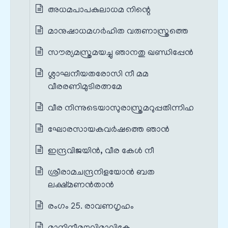
അധമപാപകുലാധമ നിന്റെ
മാനുഷാധമഗർഹിത വരുണാസ്ത്രത്തെ
സൗര്യമസ്ത്രമയച്ചു ഞാനതു ഖണ്ഡിപ്പേൻ
ശ്ലാഘനീയതരോസി നീ മമ
വീരരണിമുടിരത്നമേ
വീര നിന്നുടെയാസുരാസ്ത്രമറുപ്പതിന്നിഹ
ഘോരസായകവർഷത്തെ ഞാൻ
ഇന്ദ്രവിജയിൻ, വീര കേൾ നീ
ശ്രീരാമചന്ദ്രനിളയോൻ ബത
ലക്ഷ്മണൻതാൻ
രംഗം 25. രാവണഗൃഹം