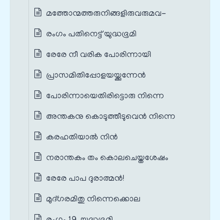
മത്തോന്മത്തരുനിങ്ങളിരുവരുമവ-
രംഗം പതിനെട്ട് യുദ്ധഭൂമി
രേരേ നീ വരിക പോരിന്നായി
പ്രാസമിതിപ്പോളയയ്ക്കുന്നേൻ
പോരിന്നായെതിരിട്ടൊരു നിന്നെ
അന്തകനു കൊടുത്തീടുവെൻ നിന്നെ
കരഹതിയാൽ നിൻ
നരാന്തകം തം കൊലചെയ്തശേഷം
രേരേ പാപ ദുരാത്മൻ!
മുദ്ഗരമിതു നിന്നെക്കൊല