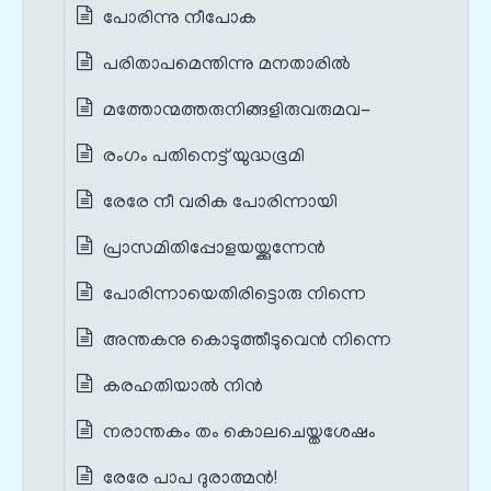
പോരിന്നു നീപോക
പരിതാപമെന്തിന്നു മനതാരിൽ
മത്തോന്മത്തരുനിങ്ങളിരുവരുമവ-
രംഗം പതിനെട്ട് യുദ്ധഭൂമി
രേരേ നീ വരിക പോരിന്നായി
പ്രാസമിതിപ്പോളയയ്ക്കുന്നേൻ
പോരിന്നായെതിരിട്ടൊരു നിന്നെ
അന്തകനു കൊടുത്തീടുവെൻ നിന്നെ
കരഹതിയാൽ നിൻ
നരാന്തകം തം കൊലചെയ്തശേഷം
രേരേ പാപ ദുരാത്മൻ!