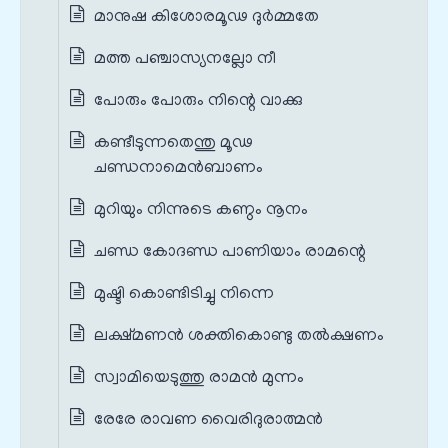
മാനുഷ കിശോരമൂഢ ദുര്‍മ്മതേ
മത്ത പഞ്ചാസ്യനല്ലോ നീ
പോരും പോരും നിന്റെ വാക്കു
കണ്ടീടുന്നതെന്തു മൂഢ
ചണ്ഡനാമെന്‍ബാണം
മുറിയും നിന്നുടെ കണ്ഠം നൂനം
ചണ്ഡ കോദണ്ഡ പാണിയാം രാമന്റെ
മുഷ്ടി കൊണ്ടിടിച്ചു നിന്നെ
ലക്ഷ്മണൻ ശക്തികൊണ്ടു തൽക്ഷണം
സ്വാമിയെടുത്തു രാമൻ മുന്നം
രേരേ രാവണ വൈരിദുരാത്മൻ