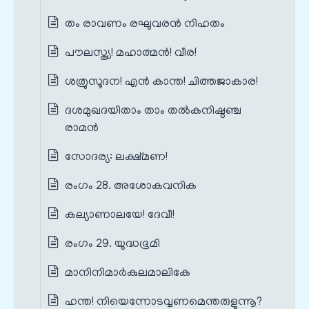
തം രാവണം രഘുവരൻ നിഹതം
പൗലസ്ത്യ! മഹാത്മൻ! വീര!
ശത്രുസൂദന! എൻ കാന്ത! ചിത്തജാകാര!
ദശമുഖദയിതാം താം തൽകനിഷ്ഠഞ്ച
രാമൻ
സോദര്യ: ലക്ഷ്മണ!
രംഗം 28. അശോകവനിക
കല്യാണാലയേ! ദേവീ!
രംഗം 29. യുദ്ധഭൂമി
മാനിനിമാർകുലമാലികേ
ഹന്ത! നിയെന്നോടവ്വണമെന്തരുളുന്നൂ?