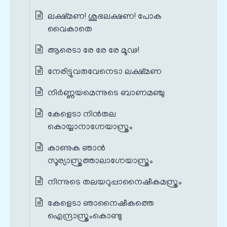
ലക്ഷ്മണ! ശുഭലക്ഷണ! പോക
വൈകാതെ
ആരെടാ രേ രേ രേ മൂഢ!
നേരിട്ടുവരുവേനെടാ ലക്ഷ്മണ
നിർണ്ണയമെന്നുടെ ബാണമഞ്ചു
കേളെടാ നിൻതല
കൊയ്യാനാഗ്നേയാസ്ത്രം
കാണുക ഞാൻ
സൂര്യാസ്ത്രത്താലാഗ്നേയാസ്ത്രം
നിന്നുടെ തലയറുപ്പാനൈഷീകമസ്ത്രം
കേളെടാ ഞാനൈഷീകത്തെ
ഐന്ദ്രാസ്ത്രംകൊണ്ടു