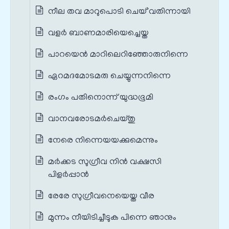
നീല തവ മാറുപൊടി ചെയ്`വതിന്നായി
വളർ ബാണമാരിയെച്ചെയ്ത
പാറയെന്‍ മാറിലെറിഞ്ഞോരുനിന്നെ
ഏറമദമോടമരു ചെയ്യുന്നനിന്നെ
രംഗം പതിനൊന്ന് യുദ്ധഭൂമി
വാനവരോടമര്‍ചെയ്തു
നേരെ നിന്നെയയക്കുമെന്നും
മര്‍ക്കട സുഗ്രീവ നിൻ വക്ഷസി
പിളര്‍പ്പാൻ
രേരേ സുഗ്രീവനെയെയ്ത വീര
മുന്നം നീയിടിച്ചീടുക പിന്നെ ഞാനും