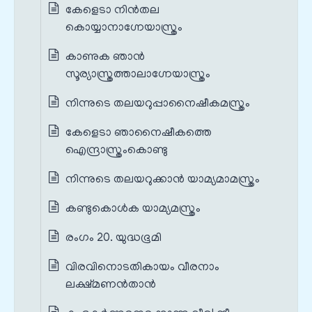
കേളെടാ നിൻതല
കൊയ്യാനാഗ്നേയാസ്ത്രം
കാണുക ഞാൻ
സൂര്യാസ്ത്രത്താലാഗ്നേയാസ്ത്രം
നിന്നുടെ തലയറുപ്പാനൈഷീകമസ്ത്രം
കേളെടാ ഞാനൈഷീകത്തെ
ഐന്ദ്രാസ്ത്രംകൊണ്ടു
നിന്നുടെ തലയറുക്കാൻ യാമ്യമാമസ്ത്രം
കണ്ടുകൊൾക യാമ്യമസ്ത്രം
രംഗം 20. യുദ്ധഭൂമി
വിരവിനൊടതികായം വീരനാം
ലക്ഷ്മണൻതാൻ