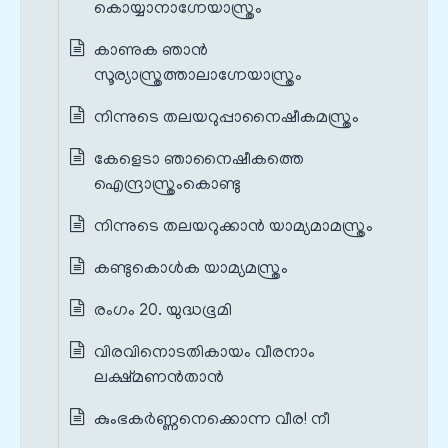
കൊയ്യാനാഗ്നേയാസ്ത്രം
കാണുക ഞാൻ
സൂര്യാസ്ത്രത്താലാഗ്നേയാസ്ത്രം
നിന്നുടെ തലയറുപ്പാനൈഷീകമസ്ത്രം
കേളെടാ ഞാനൈഷീകത്തെ
ഐന്ദ്രാസ്ത്രംകൊണ്ടു
നിന്നുടെ തലയറുക്കാൻ യാമ്യമാമസ്ത്രം
കണ്ടുകൊൾക യാമ്യമസ്ത്രം
രംഗം 20. യുദ്ധഭൂമി
വിരവിനൊടതികായം വീരനാം
ലക്ഷ്മണൻതാൻ
കുംഭകർണ്ണനെക്കൊന്ന വീര! നീ