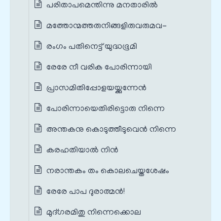
പരിതാപമെന്തിന്നു മനതാരിൽ
മത്തോന്മത്തരുനിങ്ങളിരുവരുമവ-
രംഗം പതിനെട്ട് യുദ്ധഭൂമി
രേരേ നീ വരിക പോരിന്നായി
പ്രാസമിതിപ്പോളയയ്ക്കുന്നേൻ
പോരിന്നായെതിരിട്ടൊരു നിന്നെ
അന്തകനു കൊടുത്തീടുവെൻ നിന്നെ
കരഹതിയാൽ നിൻ
നരാന്തകം തം കൊലചെയ്തശേഷം
രേരേ പാപ ദുരാത്മൻ!
മുദ്ഗരമിതു നിന്നെക്കൊല