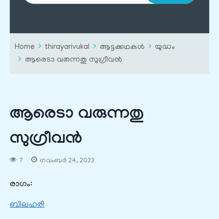
Home
thirayarivukal
ആട്ടക്കഥകൾ
യുദ്ധം
ആരെടാ വരുന്നതു സുഗ്രീവൻ
ആരെടാ വരുന്നതു
സുഗ്രീവൻ
7
നവംബർ 24, 2023
രാഗം:
ബിലഹരി