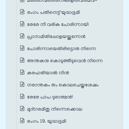
മത്തോന്മത്തരുനിങ്ങളിരുവരുമവ-
രംഗം പതിനെട്ട് യുദ്ധഭൂമി
രേരേ നീ വരിക പോരിന്നായി
പ്രാസമിതിപ്പോളയയ്ക്കുന്നേൻ
പോരിന്നായെതിരിട്ടൊരു നിന്നെ
അന്തകനു കൊടുത്തീടുവെൻ നിന്നെ
കരഹതിയാൽ നിൻ
നരാന്തകം തം കൊലചെയ്തശേഷം
രേരേ പാപ ദുരാത്മൻ!
മുദ്ഗരമിതു നിന്നെക്കൊല
രംഗം 19. യുദ്ധഭൂമി