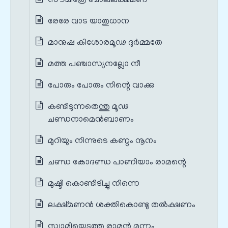
സൗമിത്രേ ബാലലക്ഷ്മണ
രേരേ വാട യാതുധാന
മാനുഷ കിശോരമൂഢ ദുര്‍മ്മതേ
മത്ത പഞ്ചാസ്യനല്ലോ നീ
പോരും പോരും നിന്റെ വാക്കു
കണ്ടീടുന്നതെന്തു മൂഢ
ചണ്ഡനാമെന്‍ബാണം
മുറിയും നിന്നുടെ കണ്ഠം നൂനം
ചണ്ഡ കോദണ്ഡ പാണിയാം രാമന്റെ
മുഷ്ടി കൊണ്ടിടിച്ചു നിന്നെ
ലക്ഷ്മണൻ ശക്തികൊണ്ടു തൽക്ഷണം
സ്വാമിയെടുത്തു രാമൻ മുന്നം