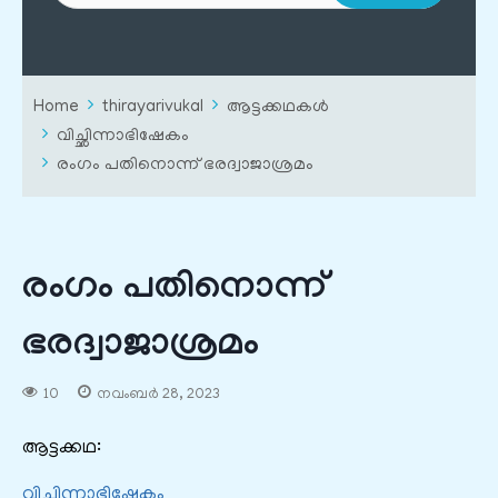
Home
thirayarivukal
ആട്ടക്കഥകൾ
വിച്ഛിന്നാഭിഷേകം
രംഗം പതിനൊന്ന് ഭരദ്വാജാശ്രമം
രംഗം പതിനൊന്ന്
ഭരദ്വാജാശ്രമം
10
നവംബർ 28, 2023
ആട്ടക്കഥ:
വിച്ഛിന്നാഭിഷേകം