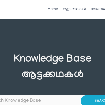
Home
ആട്ടക്കഥകൾ
ലേഖനങ
Knowledge Base
ആട്ടക്കഥകൾ