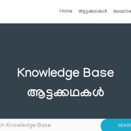
Home
ആട്ടക്കഥകൾ
ലേഖനങ
Knowledge Base
ആട്ടക്കഥകൾ