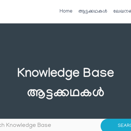
Home
ആട്ടക്കഥകൾ
ലേഖനങ
Knowledge Base
ആട്ടക്കഥകൾ