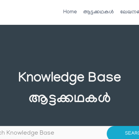
Home
ആട്ടക്കഥകൾ
ലേഖനങ
Knowledge Base
ആട്ടക്കഥകൾ