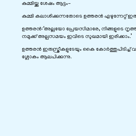
കുമ്മിയ്ക്കു ശേഷം ആട്ടം-
കുമ്മി കലാശിക്കുന്നതോടെ ഉത്തരന്‍ എഴുന്നേറ്റ് ഇരു 
ഉത്തരന്‍:‘അല്ലയോ പ്രേയസിമാരേ, നിങ്ങളുടെ നൃത്
നമുക്ക് അല്പസമയം ഇവിടെ സുഖമായി ഇരിക്കാം.’
ഉത്തരന്‍ ഇരുസ്ത്രീകളുടേയും കൈ കോര്‍ത്തുപിടിച്ച് വല
ശ്ലോകം ആലപിക്കുന്നു.