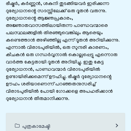
ഭീഷ്മർ, കർണ്ണൻ, ശകുനി തുടങ്ങിയവർ ഇരിക്കുന്ന
ദുര്യോധനന്റെ സദസ്സിലേക്ക് ഒരു ദൂതൻ വരുന്നു.
ദുര്യോധനന്റെ ആജ്ഞപ്രകാരം,
അജ്ഞാതവാസത്തിലായിരുന്ന പാണ്ഡവന്മാരെ
പലസ്ഥലങ്ങളിൽ തിരഞ്ഞുവെങ്കിലും ആരെയും
കണ്ടെത്താൻ അഴിഞ്ഞില്ല എന്ന് ദൂതൻ അറിയിക്കുന്നു.
എന്നാൽ വിരാടപുരിയിൽ, ഒരു സുന്ദരി കാരണം,
കീചകൻ ഒരു ഗന്ധർവ്വനാൽ കൊല്ലപ്പെട്ടു എന്നൊരു
വാർത്ത കേട്ടതായി ദൂതൻ അറിയിച്ചു. ഇതു കേട്ട
ദുര്യോധനൻ, പാണ്ഡവന്മാർ വിരാടപുരിയിൽ
ഉണ്ടായിരിക്കുമെന്ന് ഊഹിച്ചു. ഭീഷ്മർ ദുര്യോധനന്റെ
ഊഹം ശരിയാണെന്ന് പറഞ്ഞതനുസരിച്ച്
വിരാടപുരിയിൽ പോയി ഗോക്കളെ അപഹരിക്കാൻ
ദുര്യോധനൻ തീരുമാനിക്കുന്നു.
പുത്രകാമേഷ്ടി