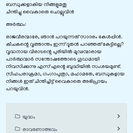
ബന്ധുക്കളാകിയ നിങ്ങളുമതു
ചിന്തിച്ചു വൈകാതെ ചൊല്ലുവിൻ
അർത്ഥം:
രാജവീരന്മാരേ, ഞാന്‍ പറയുന്നത് സാദരം കേള്‍പ്പിന്‍.
കീചകന്റെ വൃത്താന്തം ഇന്ന് ദൂതന്‍ പറഞ്ഞത് കേട്ടില്ലെ?
വൃദ്ധനായ വിരാടന്റെ പുരിയില്‍ മൂഢന്മാരായ
പാര്‍ത്ഥന്മാര്‍ സന്തോഷത്തോടെ ഗൂഡമായി
നിവസിക്കുന്നു എന്ന് എന്റെ ബുദ്ധിയില്‍ സംശയമുണ്ട്.
സിഹപരാക്രമാ, ഗംഗാപുത്രാ, മഹാ‍മതേ, ബന്ധുകളായ
നിങ്ങള്‍ ഇത് ചിന്തിച്ചിട്ട് വൈകാതെ അഭിപ്രായം
പറയുവിന്‍.
യുദ്ധം
രാവണോത്ഭവം