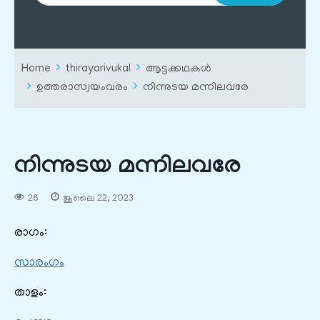
Home
thirayarivukal
ആട്ടക്കഥകൾ
ഉത്തരാസ്വയംവരം
നിന്നുടയ മന്നിലവരേ
നിന്നുടയ മന്നിലവരേ
28
ജൂലൈ 22, 2023
രാഗം:
സാരംഗം
താളം: