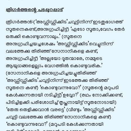
ത്രിഗര്‍ത്തന്റെ പടപ്പുറപ്പാട്
ത്രിഗര്‍ത്തന്‍:(‘അഡ്ഡിഡ്ഡിക്കിട’ചവുട്ടിനിന്ന് ഇടതുഭാഗത്ത്
സൂതനെകണ്ട്,അനുഗ്രഹിച്ചിട്ട്) ‘എടോ സൂതാ,വേഗം തേര്‍
ഒരുക്കി കൊണ്ടുവന്നാലും.’ (സൂതനെ
അനുഗ്രഹിച്ചയച്ചശേഷം ‘അഡ്ഡിഡ്ഡിക്കിട’വെച്ചുനിന്ന്
വലത്തേക്കു തിരിഞ്ഞ് സേനാനികളെ കണ്ട്,
അനുഗ്രഹിച്ചിട്ട്) ‘അല്ലയോ ദൂതന്മാരേ, നമ്മുടെ
ആയുധങ്ങളെല്ലാം വേഗത്തില്‍ കൊണ്ടുവരിക.’
(സേനാനികളെ അനുഗ്രഹിച്ചയച്ചുതിരിഞ്ഞ്
‘അഡ്ഡിഡ്ഡിക്കിട’ചവുട്ടിനിന്ന് ഇടത്തേക്കു തിരിഞ്ഞ്
സൂതനെ കണ്ട്) ‘കൊണ്ടുവന്നുവോ?’ (സൂതന്റെ മറുപടി
കേൾക്കുന്നതായി നടിച്ചിട്ട്)’ഉവ്വോ?’ (രഥം നോക്കിക്കണ്ട്,
പിടിച്ചിളക്കി പരിശോധിച്ച് തൃപ്തനായിട്ട് സൂതനോടായി)
‘തേരു തെളിക്കുവാന്‍ വരട്ടെ’ (വീണ്ടും ‘അഡ്ഡിഡ്ഡിക്കിട’
ചവുട്ടി വലത്തേക്കു തിരിഞ്ഞ് സേനാനികളെ കണ്ട്)
‘കൊണ്ടുവന്നുവോ?’ (മറുപടി കേൾക്കുന്നതായി