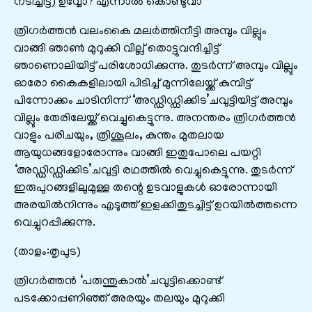
നടിച്ചിട്ട്)’ഉവ്വോ? എന്നാൽ കൊണ്ടുവാ’
ത്രിഗര്‍ത്തന്‍ വലംകൈ മലർത്തിനീട്ടി അമ്പും വില്ലും
വാങ്ങി ഞാണ്‍ മുറുക്കി വില്ല് തൊട്ടുവന്ദിച്ചിട്ട്
ഞാണൊലിയിട്ട് പരിശോധിക്കുന്നു. തുടർന്ന് അമ്പും വില്ലും
ഓരോ കൈകളിലായി പിടിച്ച് മുന്നിലേയ്ക്ക് കുമ്പിട്ട്
പിന്നോക്കം ചാടിനിന്ന് ‘അഡ്ഡിഡ്ഡിക്കിട’ചവുട്ടിയിട്ട് അമ്പും
വില്ലും തേരിലേയ്ക്ക് വെച്ചുകെട്ടുന്നു. അനന്തരം ത്രിഗര്‍ത്തന്‍
വാളും പരിചയും, ത്രിശൂലം, കുന്തം മുതലായ
ആയുധങ്ങളോരോന്നും വാങ്ങി ഇതുപോലെ പയറ്റി
‘അഡ്ഡിഡ്ഡിക്കിട’ചവുട്ടി രഥത്തില്‍ വെച്ചുകെട്ടുന്നു. തുടര്‍ന്ന്
ഇരുപുറങ്ങളിലുമുള്ള തന്റെ ഉടവാളുകള്‍ ഓരോന്നായി
അരയിൽനിന്നും എടുത്ത് ഇളക്കിതുടച്ചിട്ട് ഉറയിൽത്തന്നെ
വെച്ചുറപ്പിക്കുന്നു.
(താളം:തൃപുട)
ത്രിഗര്‍ത്തന്‍ ‘പരുന്തുകാൽ’ചവുട്ടിക്കൊണ്ട്
പടക്കോപ്പണിഞ്ഞ് അരയും തലയും മുറുക്കി