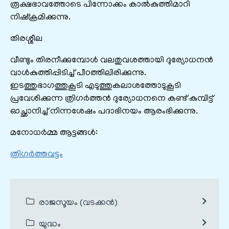
രൂക്ഷഭാവത്തോടെ പിന്നോക്കം കാല്‍കുത്തിമാറി
നിഷ്ക്രമിക്കുന്നു.
തിരശ്ശീല
വീണ്ടും തിരനീക്കുമ്പോള്‍ വലതുവശത്തായി ദുര്യോധനന്‍
വാള്‍കുത്തിപ്പിടിച്ച് പീഠത്തിലിരിക്കുന്നു.
ഇടത്തുഭാഗത്തുകൂടി എടുത്തുകലാശത്തോടുകൂടി
പ്രവേശിക്കുന്ന ത്രിഗര്‍ത്തന്‍ ദുര്യോധനനെ കണ്ട് കുമ്പിട്ട്
ഓച്ഛാനിച്ച് നിന്നശേഷം പദാഭിനയം ആരംഭിക്കുന്നു.
മനോധർമ്മ ആട്ടങ്ങൾ:
ത്രിഗർത്തവട്ടം
രാജസൂയം (വടക്കൻ)
യുദ്ധം