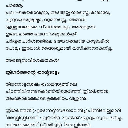
പറഞ്ഞു.
പദം:-കൌരവേന്ദ്രാ, അങ്ങേയ്ക്കു നമസ്തെ. രാജാവേ,
ചന്ദ്രവംശശ്രേഷ്ഠാ, സുമനസ്സേ, ഞങ്ങള്‍
എന്തുവേണമെന്ന് പറഞ്ഞാലും. അങ്ങയുടെ
ഭുജബലത്തെ ഭയന്ന് ശത്രുക്കള്‍ക്ക്
പര്‍വ്വതപാര്‍ശ്വത്തിലെ ഭയങ്കരങ്ങളായ കാടുകളില്‍
പോലും ഇപ്പോള്‍ സ്വൈര്യമായി വസിക്കാനാകുനില്ല.
അരങ്ങുസവിശേഷതകൾ:
ത്രിഗര്‍ത്തന്റെ തന്റേടാട്ടം
തിരനോട്ടശേഷം രംഗമദ്ധ്യത്തിലെ
പീഠത്തിലിരുന്നുകൊണ്ട് തിരതാഴ്ത്തി ത്രിഗര്‍ത്തന്‍
അഹങ്കാരത്തോടെ ഉത്തരീയം വീശുന്നു.
ത്രിഗര്‍ത്തന്‍:(എഴുന്നേറ്റ് സഭയെവന്ദിച്ച് പിന്നിലേയ്ക്കുമാറി
‘അഡ്ഡിഡ്ഡിക്കിട’ ചവുട്ടിയിട്ട്) ‘എനിക്ക് ഏറ്റവും സുഖം ഭവിച്ചു.
കാരണമെന്ത്?’ (ചിന്തിച്ചിട്ട്) ‘മനസ്സിലായി.