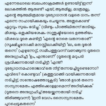
എന്നേപ്പോലെ ബലപരാക്രമങ്ങള്‍ ഉണ്ടായിട്ട് ഇന്ന്
ലോകത്തില്‍ ആരുണ്ട്? ഏയ്, ആരുമില്ല. മാത്രമല്ല,
എന്റെ ആത്മമിത്രമായ ദുര്യോധനന്‍ വളരെ ധനം തന്ന്
എന്നെ സഹായിക്കുകയും ചെയ്യുന്നു. അതുകൊണ്ട്
ഏറ്റവും സുഖം ഭവിച്ചു.’ (വീണ്ടും പീഠത്തിലിരുന്ന് താടിയും
മീശയും ഒതുക്കിയശേഷം സന്തുഷ്ടിയോടെ ഉത്തരീയം
വീശവെ ദൂരെ കണ്ടിട്ട്) ‘എന്റെ നേരെ വരുന്നതാര്?‘
(സൂക്ഷിച്ചുനോക്കി മനസ്സിലാക്കിയിട്ട്) ‘ഓ, ഒരു ദൂതന്‍
തന്നെ’ (എഴുന്നേറ്റ്, സമീപത്തുവന്ന് വണങ്ങുന്ന ദൂതനെ
അനുഗ്രഹിച്ച്) ‘ഉം, എന്താണ്?’ (ദൂതന്റെ മറുപടി
ശ്രവിക്കുന്നതായി നടിച്ചിട്ട്) ‘എന്ത്?
ദുര്യോധനമഹാരാജാവ് ഒരു നീട്ട് തന്നയച്ചിട്ടുണ്ടെന്നോ?
എവിടെ? കൊണ്ടുവാ’ (കത്തുവാങ്ങി വായിക്കുന്നതായി
നടിച്ചിട്ട്, സന്തോഷത്തോടുകൂടി) ‘ഞാന്‍ ഉടന്‍ തന്നെ
സന്യസമേതം എത്തിക്കൊളളാമെന്ന് അറിയിക്കുക’
(ദൂതനെ അനുഗ്രഹിച്ച് അയയ്ക്കുന്നതായി നടിച്ച്
തിരിഞ്ഞുവന്ന്) ‘ഇനി വേഗം സൈന്യസമേതം
പുറപ്പെടുകതന്നെ’