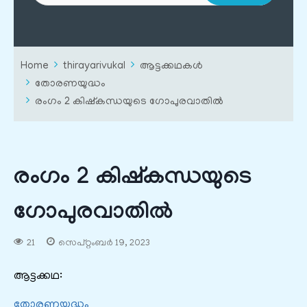
Home
thirayarivukal
ആട്ടക്കഥകൾ
തോരണയുദ്ധം
രംഗം 2 കിഷ്കന്ധയുടെ ഗോപുരവാതിൽ
രംഗം 2 കിഷ്കന്ധയുടെ
ഗോപുരവാതിൽ
21
സെപ്റ്റംബർ 19, 2023
ആട്ടക്കഥ:
തോരണയുദ്ധം