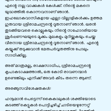
എന്റെ നല്ല വാക്കുകൾ കേൾക്ക്. നിന്റെ മകനെ
യുദ്ധത്തിൽ കൊന്നവനാണ് ഞാൻ.
ഇഹലോകവാസികളായ എല്ലാ വില്ലാളികൾക്കും ഉത്തമ
ഗുരുവായ ശ്രീരാമചന്ദ്രന്റെ ദൂതനാണ് ഞാൻ. ഖരൻ
തുടങ്ങിയവരെ കൊല്ലുകയും നിന്റെ സഹോദരിയായ
ശൂർപ്പണഘയുടെ മൂക്കും മുലകളും മുറിയ്ക്കുകയും ചെയ്ത
വീരനായ ശ്രീരാമചന്ദ്രന്റെ ദൂതനാണ് ഞാൻ. എന്റെ
കയ്യൂക്ക് തടുക്കുവാൻ മേരുപർവ്വതത്തിനു പോലും
സാധിക്കില്ല.
അത് മാത്രമല്ല, രാക്ഷസാധിപ, ശ്രീരാമചന്ദ്രന്റെ
കൃപാകടാക്ഷത്താൽ, ഒരു കോടി രാവണന്മാർ
ഉണ്ടെങ്കിലും എനിക്ക് അവർ കീടം തന്നെ ആണ്.
അരങ്ങുസവിശേഷതകൾ:
ഹനൂമാൻ പെട്ടെന്ന് കൈകാലുകൾ ശക്തിയോടെ
കുടഞ്ഞ് കെട്ടുകൾ പൊട്ടിച്ചഴിച്ച് ചാടിയെഴുന്നേറ്റ്