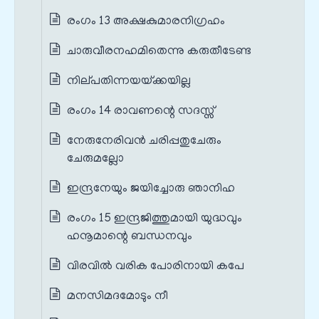
രംഗം 13 അക്ഷകുമാരനിഗ്രഹം
ചാരുവീരനഹമിതെന്നു കരുതീടേണ്ട
നില്‌പതിന്നയയ്‌ക്കയില്ല
രംഗം 14 രാവണന്റെ സദസ്സ്
നേരുനേരിവന്‍ ചരിപ്പതുചേരും
ചേരുമല്ലോ
ഇന്ദ്രനേയും ജയിച്ചോരു ഞാനിഹ
രംഗം 15 ഇന്ദ്രജിത്തുമായി യുദ്ധവും
ഹനൂമാന്റെ ബന്ധനവും
വിരവില്‍ വരിക പോരിനായി കപേ
മനസിമദമോടും നീ