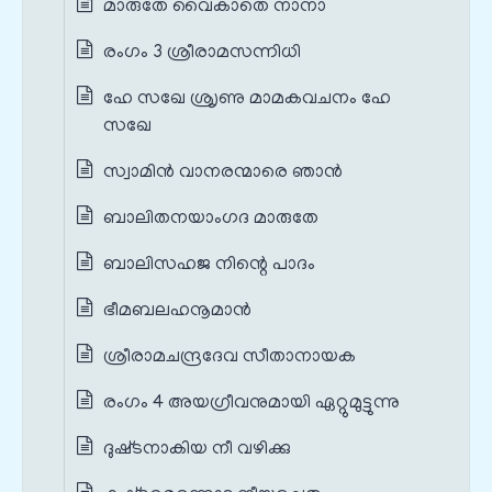
മാരുതേ വൈകാതെ നാനാ
രംഗം 3 ശ്രീരാമസന്നിധി
ഹേ സഖേ ശ്രൃണു മാമകവചനം ഹേ
സഖേ
സ്വാമിന്‍ വാനരന്മാരെ ഞാന്‍
ബാലിതനയാംഗദ മാരുതേ
ബാലിസഹജ നിന്റെ പാദം
ഭീമബലഹനൂമാന്‍
ശ്രീരാമചന്ദ്രദേവ സീതാനായക
രംഗം 4 അയഗ്രീവനുമായി ഏറ്റുമുട്ടുന്നു
ദുഷ്‌ടനാകിയ നീ വഴിക്കു