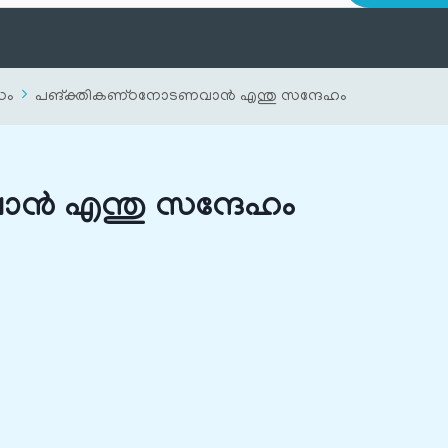
ധം
പങ്‌ക്തികണ്‌ഠനോടണവാന്‍ എന്തു സന്ദേഹം
്‍ എന്തു സന്ദേഹം