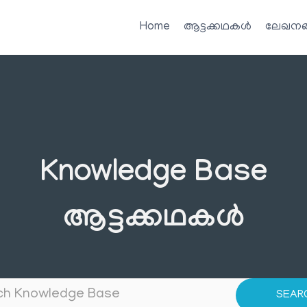
Home
ആട്ടക്കഥകൾ
ലേഖനങ
Knowledge Base
ആട്ടക്കഥകൾ