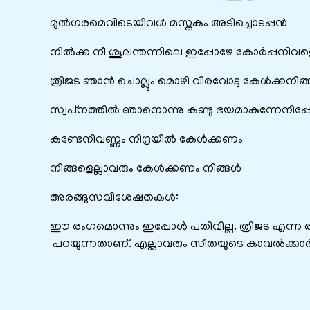
മുല്‍ഗരമെവിടെയിവള്‍ മസ്തകം അടിച്ചൊടപ്പൻ
നിൽക്ക നീ ശൂലന്തന്നിലെ ഇപ്പോഴേ കോര്‍പ്പനിവ
ത്രിജട ഞാന്‍ ചൊല്ലും മൊഴി വിരവോടു കേള്‍ക്കനിങ്ങ
സ്വപ്‌നത്തില്‍ ഞാനൊന്നു കണ്ടു ഭയമാകുന്നേനിപ്പ
കണ്ടേനിവണ്ണം നിദ്രയില്‍ കേള്‍ക്കണം
നിങ്ങളെല്ലാവരും കേള്‍ക്കണം നിങ്ങള്‍
അരങ്ങുസവിശേഷതകൾ:
ഈ രംഗമൊന്നും ഇപ്പോൾ പതിവില്ല. ത്രിജട എന്ന 
പറയുന്നതാണ്. എല്ലാവരും സീതയുടെ കാവൽക്കാർ