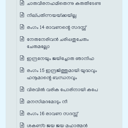
ചാരുവീരനഹമിതെന്നു കരുതീടേണ്ട
നില്‌പതിന്നയയ്‌ക്കയില്ല
രംഗം 14 രാവണന്റെ സദസ്സ്
നേരുനേരിവന്‍ ചരിപ്പതുചേരും
ചേരുമല്ലോ
ഇന്ദ്രനേയും ജയിച്ചോരു ഞാനിഹ
രംഗം 15 ഇന്ദ്രജിത്തുമായി യുദ്ധവും
ഹനൂമാന്റെ ബന്ധനവും
വിരവില്‍ വരിക പോരിനായി കപേ
മനസിമദമോടും നീ
രംഗം 16 രാവണ സദസ്സ്
ശകണ്‌ഠ ജയ ജയ മഹാത്മന്‍