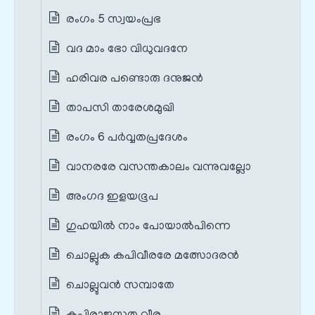
രംഗം 5 സ്വയം‌പ്രഭ
വദ മാം ഭോ വിധുവദനേ
ഹരിവര പണ്ടൊരു ദനുജന്‍
താപസി താരേശമുഖി
രംഗം 6 പർവ്വതപ്രദേശം
വാനരരേ വസന്തകാലം വന്നുവല്ലോ
അംഗദ ഇളയഭൂപ
ഗുഹയില്‍ നാം പോയാല്‍പിന്നെ
ചൊല്ലുക കപിവീരരേ മത്സോദരന്‍
ചൊല്ലുവന്‍ സമ്പാതേ