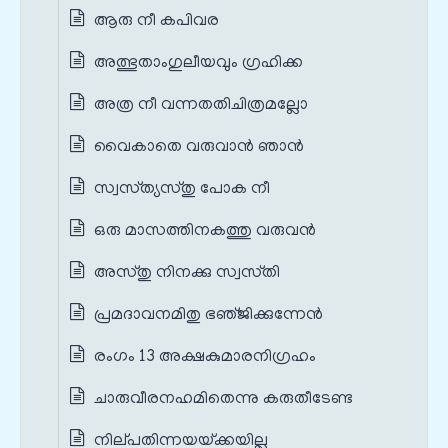
ആരു നീ കപിവര
അത്ഭുതാംഗുലീയവും ഗ്രഹിക്ക
അത്ര നീ വന്നതതിചിത്രമല്ലോ
വൈകാതെ വരുവാന്‍ ഞാന്‍
സ്വസ്‌ത്യസ്‌തു പോക നീ
ഒരു മാസത്തിനകത്തു വരുവന്‍
അസ്‌തു നിനക്കു സ്വസ്‌തി
പ്രമദാവനമിതു ഭഞ്‌ജിക്കുന്നേന്‍
രംഗം 13 അക്ഷകുമാരനിഗ്രഹം
ചാരുവീരനഹമിതെന്നു കരുതീടേണ്ട
നില്‌പതിന്നയയ്‌ക്കയില്ല