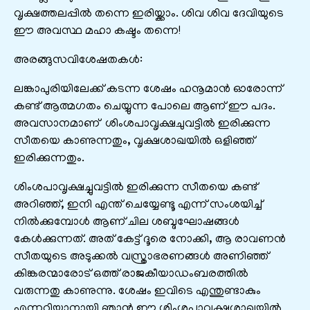
വൃക്ഷത്തലപ്പിൽ തന്നെ ഇരിയ്ക്കാം. ശിവ ശിവ ദേവിയുടെ
ഈ അവസ്ഥ മഹാ കഷ്ടം തന്നെ!
അരങ്ങുസവിശേഷതകൾ:
ലങ്കാപുരിയിലേക്ക് കടന്ന ശേഷം ഹനൂമാൻ ഓരോന്ന്
കണ്ട് ആത്മഗതം ചെയ്യുന്ന പോലെ ആണ് ഈ പദം.
അവസാനമാണ് ശിംശപാവൃക്ഷചുവട്ടിൽ ഇരിക്കുന്ന
സീതയെ കാണുന്നതും, വൃക്ഷശാഖയിൽ ഒളിഞ്ഞ്
ഇരിക്കുന്നതും.
ശിംശപാവൃക്ഷച്ചുവട്ടിൽ ഇരിക്കുന്ന സീതയെ കണ്ട്
അറിഞ്ഞ്, ഇനി എന്ത് ചെയ്യേണ്ടൂ എന്ന് സംശയിച്ച്
നിൽക്കുമ്പോൾ ആണ് ചില ശബ്ദഘോഷങ്ങൾ
കേൾക്കുന്നത്. അത് കേട്ട് ദൂരെ നോക്കി, ആ രാവണൻ
സീതയുടെ അടുക്കൽ വസ്ത്രാഭരണങ്ങൾ അണിഞ്ഞ്
കിങ്കരന്മാരോട് ഒത്ത് രാജകീയാഡംബരത്തിൽ
വരുന്നതു കാണുന്നു. ശേഷം ഇവിടെ എന്തുണ്ടാകും
എന്നറിയാനായി ഞാൻ ഈ ശിംശപാവൃക്ഷശാഖയിൽ