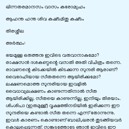
ഖിന്നതരമാനസം വാസം കരോമ്യഹം
ആഹന്ത ഹന്ത ശിവ കഷ്‌ടമിതു കഷ്‌ടം
തിരശ്ശീല
അർത്ഥം:
ഭയമുള്ള ഒരുത്തനു ഇവിടെ വരുവാനാകുമോ?
രാക്ഷസൻ ദശകണ്ഠന്റെ വസതി അതി വിചിത്രം തന്നെ.
രാവണന്റെ കിടക്കയിൽ കിടക്കുന്ന സുന്ദരി ആരാണ്?
വൈദേഹിയായ സീതതന്നെ ആയിരിക്കുമോ?
ലക്ഷണമൊത്ത സുന്ദരിയായ ഇവളിൽ
വൈധവ്യലക്ഷണം കാണുന്നതിനാൽ സീത
ആയിരിക്കില്ല. സീതയെ കാണുന്നില്ല. ഇനിയും തിരയാം.
ശിംശിപാ (ഇരുമുള്ള്) വൃക്ഷത്തിനടിയിൽ ഇരിക്കുന്ന ഈ
സുന്ദരിയെ കണ്ടാൽ സീത തന്നെ എന്ന് തോന്നുന്നു.
ഇവൾ കാരണം കൊണ്ടാണ് ബാലി,ഖരൻ തുടങ്ങിയവർ
കൊല്ലപ്പെടുന്നത്. സങ്കടത്തോടേ ഞാൻ ഇവിടെ ഈ