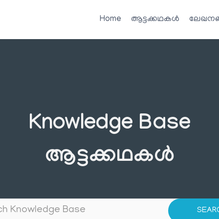
Home
ആട്ടക്കഥകൾ
ലേഖനങ
Knowledge Base
ആട്ടക്കഥകൾ