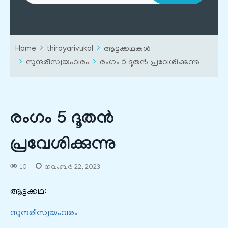
Home
thirayarivukal
ആട്ടക്കഥകൾ
സുന്ദരീസ്വയംവരം
രംഗം 5 ദൂതൻ പ്രവേശിക്കുന്നു
രംഗം 5 ദൂതൻ
പ്രവേശിക്കുന്നു
10
നവംബർ 22, 2023
ആട്ടക്കഥ:
സുന്ദരീസ്വയംവരം