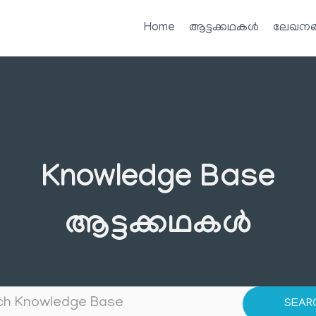
Home
ആട്ടക്കഥകൾ
ലേഖനങ
Knowledge Base
ആട്ടക്കഥകൾ