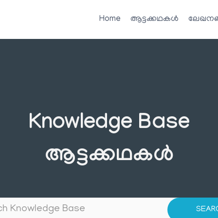
Home
ആട്ടക്കഥകൾ
ലേഖനങ
Knowledge Base
ആട്ടക്കഥകൾ